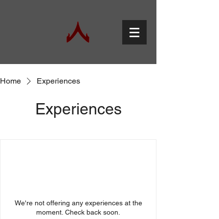
Home
Experiences
Experiences
We're not offering any experiences at the
moment. Check back soon.