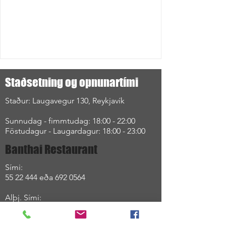
Staðsetning og opnunartími
Staður: Laugavegur 130, Reykjavík
Sunnudag - fimmtudag: 18:00 - 22:00
Föstudagur - Laugardagur: 18:00 - 23:00
Banthai Restaurant
Sími:
55 22 444
eða
692 0564
Alþj. Sími:
+354 55 22 444
eða
+354 692 0564